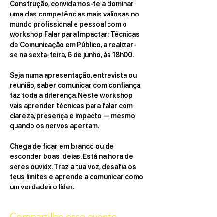
Construção
, convidamos-te a dominar 
uma das competências mais valiosas no 
mundo profissional e pessoal com o 
workshop 
Falar para Impactar: Técnicas 
de Comunicação em Público
, a realizar-
se na sexta-feira, 6 de junho, às 18h00.
Seja numa apresentação, entrevista ou 
reunião, saber comunicar com confiança 
faz toda a diferença. Neste workshop 
vais aprender técnicas para falar com 
clareza, presença e impacto — mesmo 
quando os nervos apertam.
Chega de ficar em branco ou de 
esconder boas ideias. Está na hora de 
seres ouvidx. Traz a tua voz, desafia os 
teus limites e aprende a comunicar como 
um verdadeiro líder.
Compartilhe esse evento